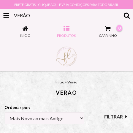
FRETE GRÁTIS - CLIQUE AQUI E VEJA CONDIÇÕES PARA TODO BRASIL
VERÃO
0
INÍCIO
PRODUTOS
CARRINHO
Início
>
Verão
VERÃO
Ordenar por:
FILTRAR