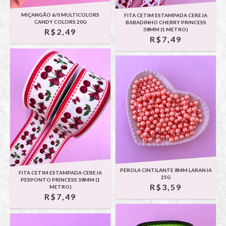
MIÇANGÃO 6/0 MULTICOLORS
FITA CETIM ESTAMPADA CEREJA
CANDY COLORS 20G
BABADINHO CHERRY PRINCESS
38MM (1 METRO)
R$2,49
R$7,49
PÉROLA CINTILANTE 8MM LARANJA
FITA CETIM ESTAMPADA CEREJA
25G
PESPONTO PRINCESS 38MM (1
R$3,59
METRO)
R$7,49