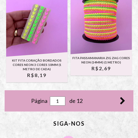
FITA PASSAMANARIA ZIG ZAG CORES
KIT FITA CORAÇÃO BORDADOS
NEON (14MM) (1 METRO)
CORES NEON 3 CORES 10MM (1
R$2,69
METRO DE CADA)
R$8,19
Página
de 12
SIGA-NOS