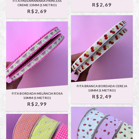
FITA PASSAMANARIA PRINCESS
R$2,69
CREME 13MM (1 METRO)
R$2,69
FITA BRANCA BORDADA CEREJA
10MM (1 METRO)
FITA BORDADA MELÂNCIA ROSA
R$2,49
10MM (1 METRO)
R$2,99