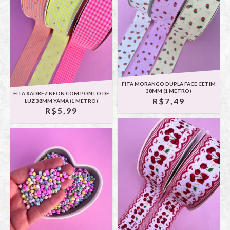
FITA MORANGO DUPLA FACE CETIM
38MM (1 METRO)
FITA XADREZ NEON COM PONTO DE
R$7,49
LUZ 38MM YAMA (1 METRO)
R$5,99