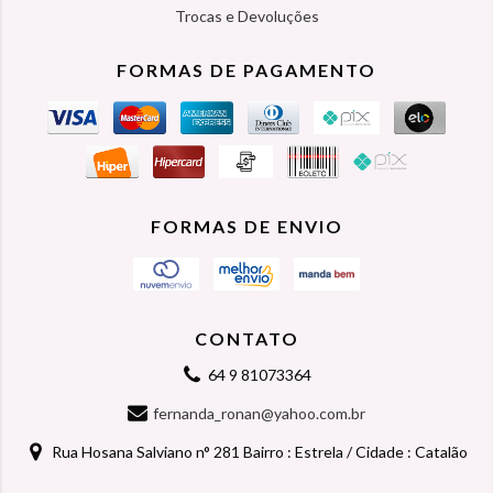
Trocas e Devoluções
FORMAS DE PAGAMENTO
FORMAS DE ENVIO
CONTATO
64 9 81073364
fernanda_ronan@yahoo.com.br
Rua Hosana Salviano n° 281 Bairro : Estrela / Cidade : Catalão