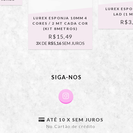
LUREX ESP
LAD (1 
LUREX ESPONJA 10MM 4
R$3
CORES / 2 MT CADA COR
(KIT 8METROS)
R$15,49
3
X DE
R$5,16
SEM JUROS
SIGA-NOS
ATÉ 10 X SEM JUROS
No Cartão de crédito