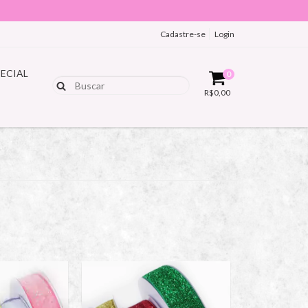
Cadastre-se
Login
PECIAL
0
R$0,00