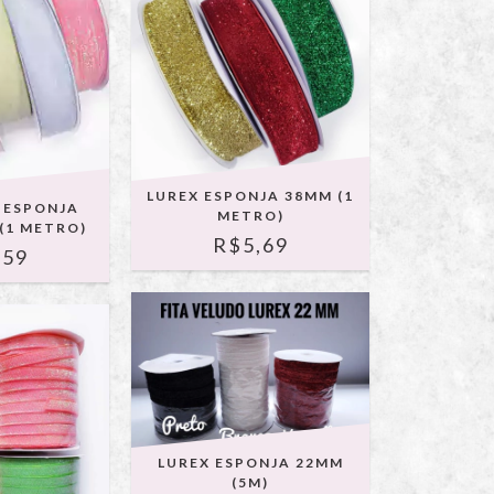
LUREX ESPONJA 38MM (1
X ESPONJA
METRO)
(1 METRO)
R$5,69
,59
LUREX ESPONJA 22MM
(5M)