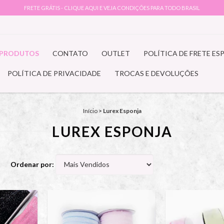
FRETE GRÁTIS - CLIQUE AQUI E VEJA CONDIÇÕES PARA TODO BRASIL
PRODUTOS
CONTATO
OUTLET
POLÍTICA DE FRETE ES
POLÍTICA DE PRIVACIDADE
TROCAS E DEVOLUÇÕES
Início
>
Lurex Esponja
LUREX ESPONJA
Ordenar por: