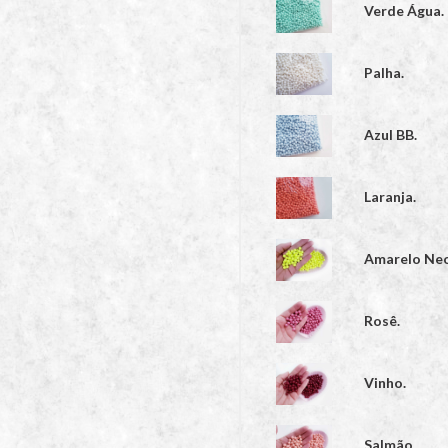
Verde Água.
Palha.
Azul BB.
Laranja.
Amarelo Ne
Rosê.
Vinho.
Salmão.