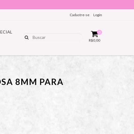
Cadastre-se
Login
PECIAL
0
R$0,00
OSA 8MM PARA
G