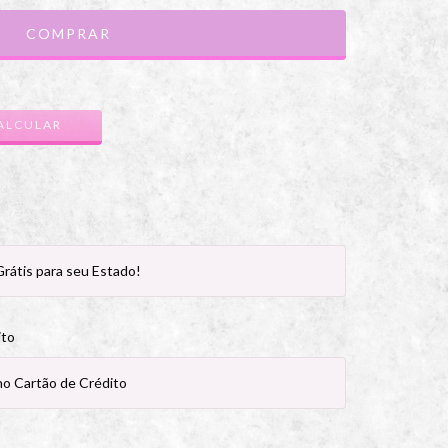
ALTERAR CEP
ALCULAR
rátis para seu Estado!
ito
no Cartão de Crédito