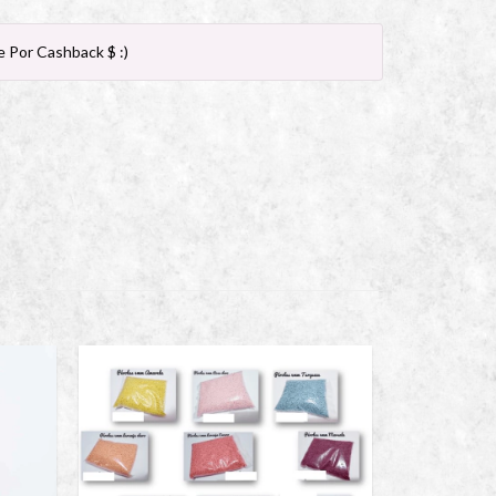
 Por Cashback $ :)