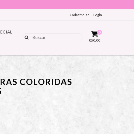
Cadastre-se
Login
PECIAL
0
R$0,00
RAS COLORIDAS
G