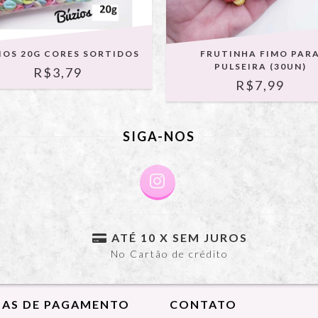
IOS 20G CORES SORTIDOS
FRUTINHA FIMO PAR
PULSEIRA (30UN)
R$3,79
R$7,99
SIGA-NOS
ATÉ 10 X SEM JUROS
No Cartão de crédito
AS DE PAGAMENTO
CONTATO