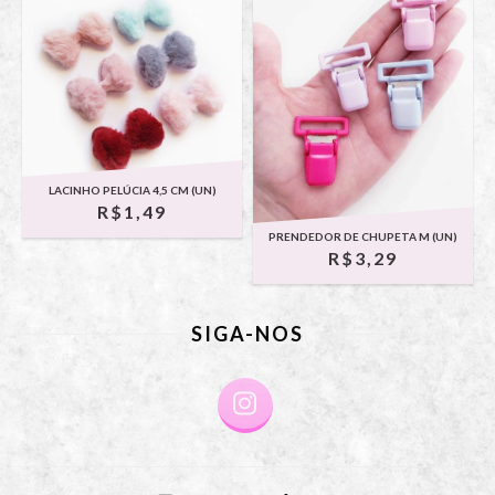
LACINHO PELÚCIA 4,5 CM (UN)
R$1,49
PRENDEDOR DE CHUPETA M (UN)
R$3,29
SIGA-NOS