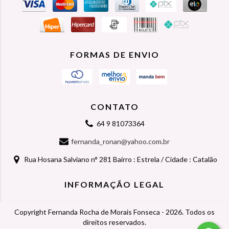
FORMAS DE ENVIO
CONTATO
64 9 81073364
fernanda_ronan@yahoo.com.br
Rua Hosana Salviano n° 281 Bairro : Estrela / Cidade : Catalão
INFORMAÇÃO LEGAL
Copyright Fernanda Rocha de Morais Fonseca - 2026. Todos os
direitos reservados.