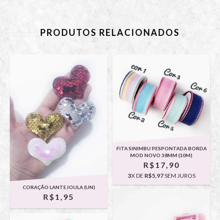
PRODUTOS RELACIONADOS
FITA SINIMBU PESPONTADA BORDA
MOD NOVO 38MM (10M)
R$17,90
3
X DE
R$5,97
SEM JUROS
CORAÇÃO LANTEJOULA (UN)
R$1,95